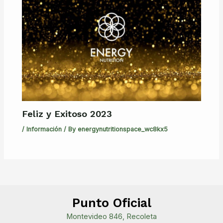
Feliz y Exitoso 2023
/
Información
/ By
energynutritionspace_wc8kx5
Punto Oficial
Montevideo 846, Recoleta