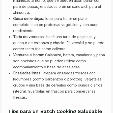
milanesas al horno, que se pueden acompañar con
puré de papas, ensaladas o en un sándwich para el
almuerzo.
Guiso de lentejas
: Ideal para tener un plato
completo, rico en proteínas vegetales y con buen
rendimiento.
Tarta de verduras
: Hacé una tarta de espinaca y
queso o de calabaza y choclo. Es versátil y se puede
comer tanto fría como caliente.
Verduras al horno
: Calabaza, batata, zanahoria y papa
son opciones que se pueden utilizar como
acompañamiento o base de ensaladas.
Ensaladas listas
: Prepará ensaladas frescas con
legumbres (como garbanzos o porotos), vegetales
crudos y una base de cereales como quinoa o arroz
integral. Guardalas en frascos para conservarlas
frescas.
Tips para un Batch Cooking Saludable