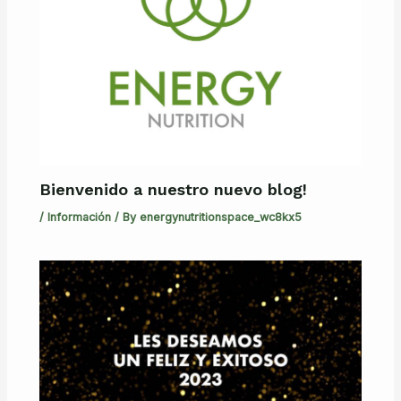
Bienvenido a nuestro nuevo blog!
/
Información
/ By
energynutritionspace_wc8kx5