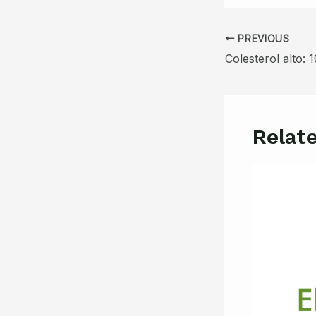
Post
PREVIOUS
navigation
Relat