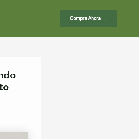
Compra Ahora
ando
to