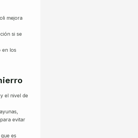
oli mejora
ción si se
 en los
hierro
 el nivel de
 ayunas,
para evitar
 que es