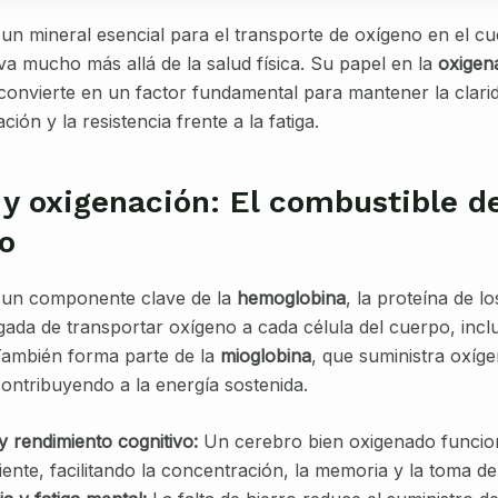
un mineral esencial para el transporte de oxígeno en el c
va mucho más allá de la salud física. Su papel en la
oxigen
convierte en un factor fundamental para mantener la clari
ción y la resistencia frente a la fatiga.
 y oxigenación: El combustible d
o
s un componente clave de la
hemoglobina
, la proteína de l
gada de transportar oxígeno a cada célula del cuerpo, incl
ambién forma parte de la
mioglobina
, que suministra oxíge
ontribuyendo a la energía sostenida.
 rendimiento cognitivo:
Un cerebro bien oxigenado funcio
ente, facilitando la concentración, la memoria y la toma de