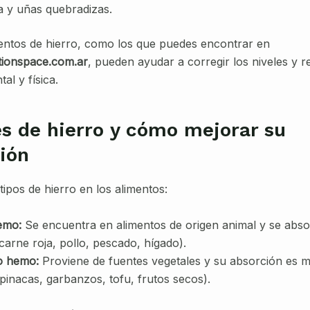
da y uñas quebradizas.
ntos de hierro, como los que puedes encontrar en
tionspace.com.ar
, pueden ayudar a corregir los niveles y r
al y física.
s de hierro y cómo mejorar su
ión
tipos de hierro en los alimentos:
emo:
Se encuentra en alimentos de origen animal y se abs
carne roja, pollo, pescado, hígado).
o hemo:
Proviene de fuentes vegetales y su absorción es 
spinacas, garbanzos, tofu, frutos secos).