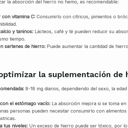
zar la absorción del hierro no hemo, es recomendable:
 con vitamina C:
Consumirlo con cítricos, pimientos o bróc
ibilidad.
calcio y taninos:
Lácteos, café y té pueden reducir su absor
smo tiempo.
n sartenes de hierro:
Puede aumentar la cantidad de hierro
ptimizar la suplementación de 
comendada:
8-18 mg diarios, dependiendo del sexo, la edad y
con el estómago vacío:
La absorción mejora si se toma en
nas personas pueden necesitar consumirlo con alimentos 
stricas.
 tus niveles:
Un exceso de hierro puede ser tóxico, por lo