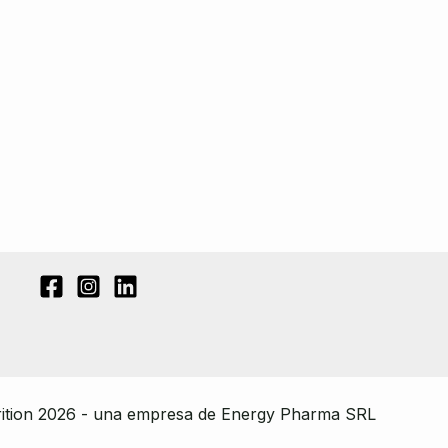
ition 2026 - una empresa de Energy Pharma SRL