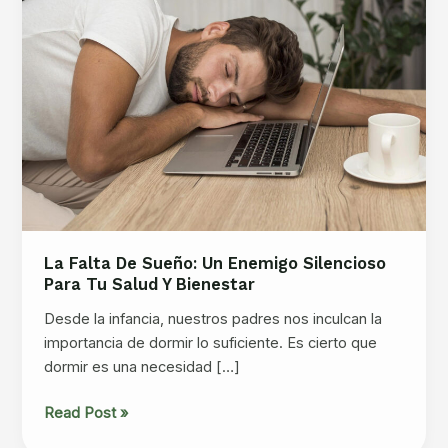
La Falta De Sueño: Un Enemigo Silencioso
Para Tu Salud Y Bienestar
Desde la infancia, nuestros padres nos inculcan la
importancia de dormir lo suficiente. Es cierto que
dormir es una necesidad […]
La
Read Post »
falta