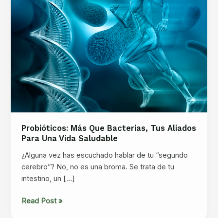
Probióticos: Más Que Bacterias, Tus Aliados
Para Una Vida Saludable
¿Alguna vez has escuchado hablar de tu “segundo
cerebro”? No, no es una broma. Se trata de tu
intestino, un […]
Probióticos:
Read Post »
Más