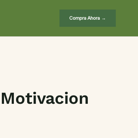
Compra Ahora
 Motivacion