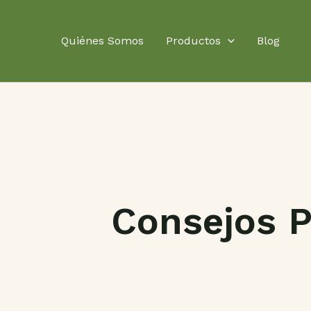
Ir
al
Quiénes Somos
Productos
Blog
contenido
Consejos P