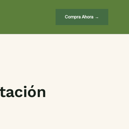
Compra Ahora
tación