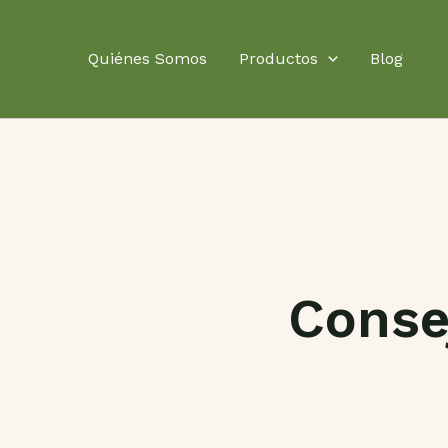
Ir
al
Quiénes Somos
Productos
Blog
contenido
Conse