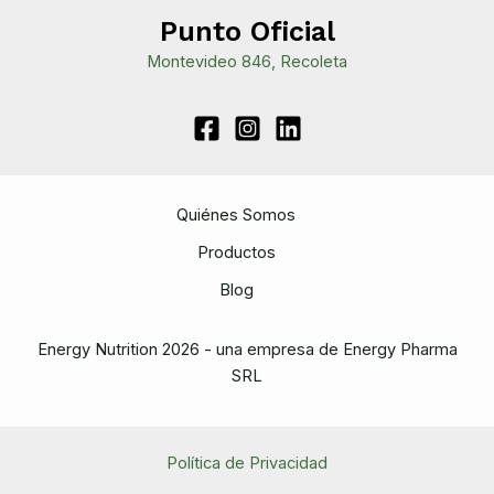
del
Punto Oficial
sueño
Montevideo 846, Recoleta
Quiénes Somos
Productos
Blog
Energy Nutrition 2026 - una empresa de Energy Pharma
SRL
Política de Privacidad