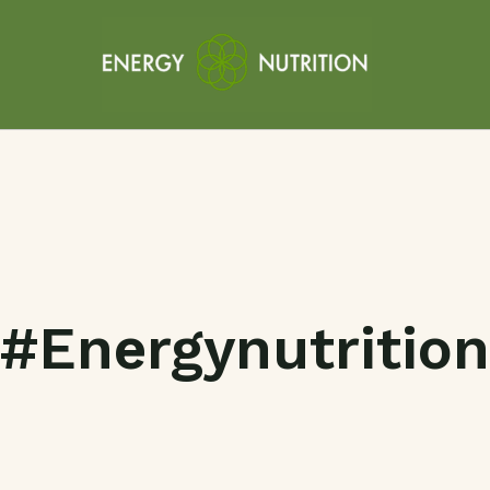
#energynutrition