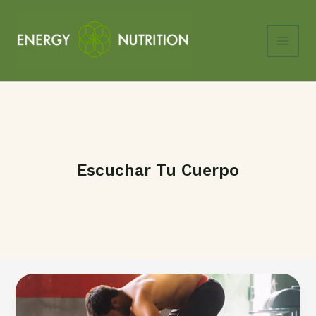
Ir
al
contenido
Main
Men
Escuchar Tu Cuerpo