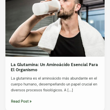
La Glutamina: Un Aminoácido Esencial Para
El Organismo
La glutamina es el aminoácido más abundante en el
cuerpo humano, desempeñando un papel crucial en
diversos procesos fisiológicos. A […]
La
Read Post »
Glutamina: