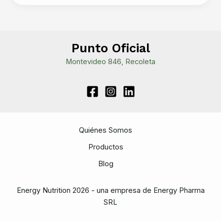
Un
Aminoácido
Esencial
para
Punto Oficial
el
Montevideo 846, Recoleta
Organismo
Quiénes Somos
Productos
Blog
Energy Nutrition 2026 - una empresa de Energy Pharma
SRL