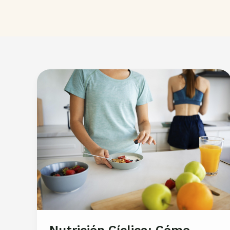
Nutrición Cíclica: Cómo