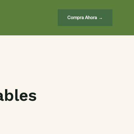
Compra Ahora
ables