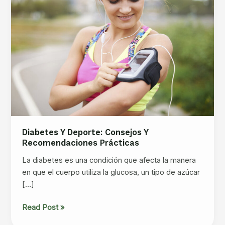
Diabetes Y Deporte: Consejos Y
Recomendaciones Prácticas
La diabetes es una condición que afecta la manera
en que el cuerpo utiliza la glucosa, un tipo de azúcar
[…]
Diabetes
Read Post »
y