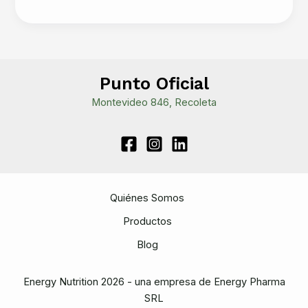
para
tomar
pre
entreno
(pre
Punto Oficial
workout)
Montevideo 846, Recoleta
Quiénes Somos
Productos
Blog
Energy Nutrition 2026 - una empresa de Energy Pharma
SRL