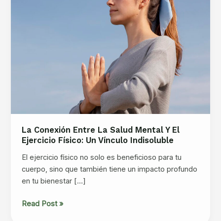
La Conexión Entre La Salud Mental Y El
Ejercicio Físico: Un Vínculo Indisoluble
El ejercicio físico no solo es beneficioso para tu
cuerpo, sino que también tiene un impacto profundo
en tu bienestar […]
La
Read Post »
Conexión