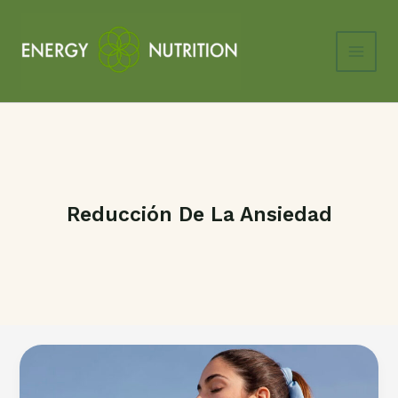
Ir
al
contenido
Main
Men
Reducción De La Ansiedad